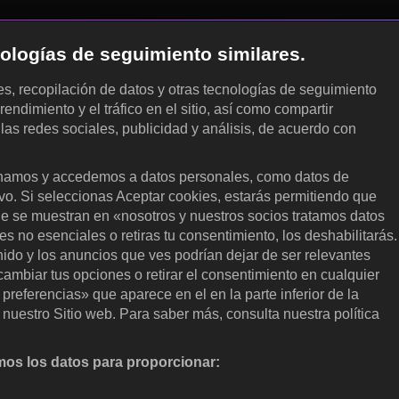
cnologías de seguimiento similares.
les, recopilación de datos y otras tecnologías de seguimiento
rendimiento y el tráfico en el sitio, así como compartir
 las redes sociales, publicidad y análisis, de acuerdo con
.
amos y accedemos a datos personales, como datos de
ivo. Si seleccionas Aceptar cookies, estarás permitiendo que
ue se muestran en «nosotros y nuestros socios tratamos datos
 no esenciales o retiras tu consentimiento, los deshabilitarás.
enido y los anuncios que ves podrían dejar de ser relevantes
ambiar tus opciones o retirar el consentimiento en cualquier
referencias» que aparece en el en la parte inferior de la
nuestro Sitio web. Para saber más, consulta nuestra política
os los datos para proporcionar:
nalizar activamente las características del dispositivo para su