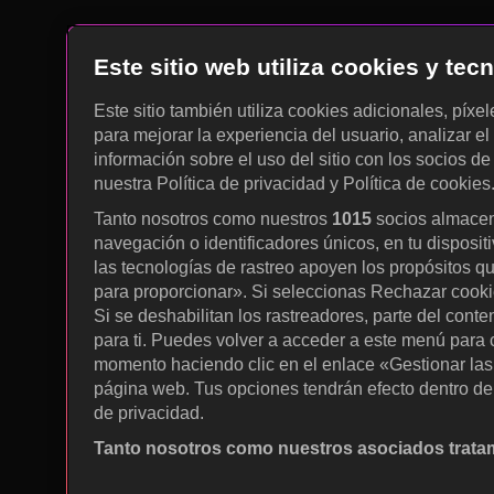
Este sitio web utiliza cookies y te
Este sitio también utiliza cookies adicionales, píxe
para mejorar la experiencia del usuario, analizar el 
información sobre el uso del sitio con los socios de
nuestra Política de privacidad y Política de cookies
Tanto nosotros como nuestros
1015
socios almacen
navegación o identificadores únicos, en tu disposit
las tecnologías de rastreo apoyen los propósitos q
para proporcionar». Si seleccionas Rechazar cookies
Si se deshabilitan los rastreadores, parte del cont
para ti. Puedes volver a acceder a este menú para c
momento haciendo clic en el enlace «Gestionar las p
página web. Tus opciones tendrán efecto dentro de 
de privacidad.
Tanto nosotros como nuestros asociados tratam
Utilizar datos de localización geográfica precisa. A