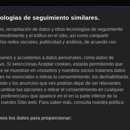
cnologías de seguimiento similares.
les, recopilación de datos y otras tecnologías de seguimiento
rendimiento y el tráfico en el sitio, así como compartir
 las redes sociales, publicidad y análisis, de acuerdo con
.
amos y accedemos a datos personales, como datos de
ivo. Si seleccionas Aceptar cookies, estarás permitiendo que
ue se muestran en «nosotros y nuestros socios tratamos datos
 no esenciales o retiras tu consentimiento, los deshabilitarás.
enido y los anuncios que ves podrían dejar de ser relevantes
ambiar tus opciones o retirar el consentimiento en cualquier
referencias» que aparece en el en la parte inferior de la
nuestro Sitio web. Para saber más, consulta nuestra política
os los datos para proporcionar:
nalizar activamente las características del dispositivo para su