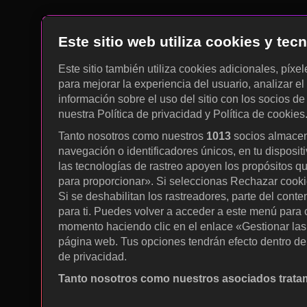
Este sitio web utiliza cookies y te
Este sitio también utiliza cookies adicionales, píxe
para mejorar la experiencia del usuario, analizar el 
información sobre el uso del sitio con los socios de
nuestra Política de privacidad y Política de cookies
Tanto nosotros como nuestros
1013
socios almacen
navegación o identificadores únicos, en tu disposit
las tecnologías de rastreo apoyen los propósitos q
para proporcionar». Si seleccionas Rechazar cookies
Si se deshabilitan los rastreadores, parte del cont
para ti. Puedes volver a acceder a este menú para c
momento haciendo clic en el enlace «Gestionar las p
página web. Tus opciones tendrán efecto dentro de 
de privacidad.
Tanto nosotros como nuestros asociados tratam
Utilizar datos de localización geográfica precisa. A