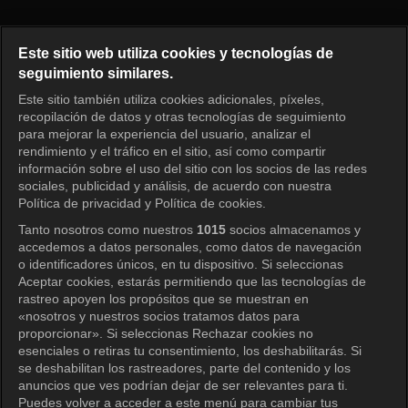
Running Man Episodio 808
Este sitio web utiliza cookies y tecnologías de
seguimiento similares.
Este sitio también utiliza cookies adicionales, píxeles,
Iniciar sesión
recopilación de datos y otras tecnologías de seguimiento
para mejorar la experiencia del usuario, analizar el
rendimiento y el tráfico en el sitio, así como compartir
información sobre el uso del sitio con los socios de las redes
sociales, publicidad y análisis, de acuerdo con nuestra
Política de privacidad y Política de cookies.
Tanto nosotros como nuestros
1015
socios almacenamos y
accedemos a datos personales, como datos de navegación
o identificadores únicos, en tu dispositivo. Si seleccionas
Aceptar cookies, estarás permitiendo que las tecnologías de
rastreo apoyen los propósitos que se muestran en
«nosotros y nuestros socios tratamos datos para
proporcionar». Si seleccionas Rechazar cookies no
esenciales o retiras tu consentimiento, los deshabilitarás. Si
se deshabilitan los rastreadores, parte del contenido y los
anuncios que ves podrían dejar de ser relevantes para ti.
Puedes volver a acceder a este menú para cambiar tus