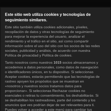
¿Cómo juegas? Episodio 335
Este sitio web utiliza cookies y tecnologías de
seguimiento similares.
Este sitio también utiliza cookies adicionales, píxeles,
Iniciar sesión
recopilación de datos y otras tecnologías de seguimiento
para mejorar la experiencia del usuario, analizar el
rendimiento y el tráfico en el sitio, así como compartir
información sobre el uso del sitio con los socios de las redes
sociales, publicidad y análisis, de acuerdo con nuestra
Política de privacidad y Política de cookies.
Tanto nosotros como nuestros
1015
socios almacenamos y
accedemos a datos personales, como datos de navegación
o identificadores únicos, en tu dispositivo. Si seleccionas
Aceptar cookies, estarás permitiendo que las tecnologías de
rastreo apoyen los propósitos que se muestran en
«nosotros y nuestros socios tratamos datos para
proporcionar». Si seleccionas Rechazar cookies no
esenciales o retiras tu consentimiento, los deshabilitarás. Si
se deshabilitan los rastreadores, parte del contenido y los
anuncios que ves podrían dejar de ser relevantes para ti.
Puedes volver a acceder a este menú para cambiar tus