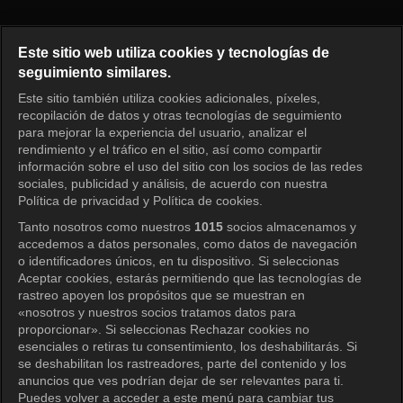
Oh Eun Yeong's Report: Marria
Este sitio web utiliza cookies y tecnologías de
seguimiento similares.
Este sitio también utiliza cookies adicionales, píxeles,
Iniciar sesión
recopilación de datos y otras tecnologías de seguimiento
para mejorar la experiencia del usuario, analizar el
rendimiento y el tráfico en el sitio, así como compartir
información sobre el uso del sitio con los socios de las redes
sociales, publicidad y análisis, de acuerdo con nuestra
Política de privacidad y Política de cookies.
Tanto nosotros como nuestros
1015
socios almacenamos y
accedemos a datos personales, como datos de navegación
o identificadores únicos, en tu dispositivo. Si seleccionas
Aceptar cookies, estarás permitiendo que las tecnologías de
rastreo apoyen los propósitos que se muestran en
«nosotros y nuestros socios tratamos datos para
proporcionar». Si seleccionas Rechazar cookies no
esenciales o retiras tu consentimiento, los deshabilitarás. Si
se deshabilitan los rastreadores, parte del contenido y los
anuncios que ves podrían dejar de ser relevantes para ti.
Puedes volver a acceder a este menú para cambiar tus