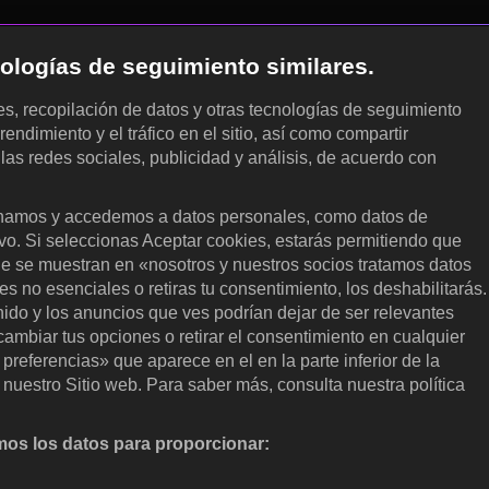
cnologías de seguimiento similares.
les, recopilación de datos y otras tecnologías de seguimiento
rendimiento y el tráfico en el sitio, así como compartir
 las redes sociales, publicidad y análisis, de acuerdo con
.
amos y accedemos a datos personales, como datos de
ivo. Si seleccionas Aceptar cookies, estarás permitiendo que
ue se muestran en «nosotros y nuestros socios tratamos datos
 no esenciales o retiras tu consentimiento, los deshabilitarás.
enido y los anuncios que ves podrían dejar de ser relevantes
ambiar tus opciones o retirar el consentimiento en cualquier
referencias» que aparece en el en la parte inferior de la
nuestro Sitio web. Para saber más, consulta nuestra política
os los datos para proporcionar:
nalizar activamente las características del dispositivo para su