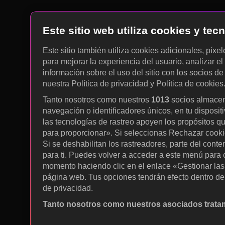
Este sitio web utiliza cookies y te
Este sitio también utiliza cookies adicionales, píxe
para mejorar la experiencia del usuario, analizar el 
información sobre el uso del sitio con los socios de
nuestra Política de privacidad y Política de cookies
Tanto nosotros como nuestros
1013
socios almacen
navegación o identificadores únicos, en tu disposit
las tecnologías de rastreo apoyen los propósitos q
para proporcionar». Si seleccionas Rechazar cookies
Si se deshabilitan los rastreadores, parte del cont
para ti. Puedes volver a acceder a este menú para c
momento haciendo clic en el enlace «Gestionar las p
página web. Tus opciones tendrán efecto dentro de 
de privacidad.
Tanto nosotros como nuestros asociados tratam
Utilizar datos de localización geográfica precisa. A