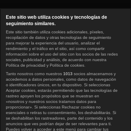
2 días y 1 noche 4 Episodio 32
Este sitio web utiliza cookies y tecnologías de
seguimiento similares.
Este sitio también utiliza cookies adicionales, píxeles,
Iniciar sesión
recopilación de datos y otras tecnologías de seguimiento
para mejorar la experiencia del usuario, analizar el
rendimiento y el tráfico en el sitio, así como compartir
información sobre el uso del sitio con los socios de las redes
sociales, publicidad y análisis, de acuerdo con nuestra
Política de privacidad y Política de cookies.
Tanto nosotros como nuestros
1013
socios almacenamos y
accedemos a datos personales, como datos de navegación
o identificadores únicos, en tu dispositivo. Si seleccionas
Aceptar cookies, estarás permitiendo que las tecnologías de
rastreo apoyen los propósitos que se muestran en
«nosotros y nuestros socios tratamos datos para
proporcionar». Si seleccionas Rechazar cookies no
esenciales o retiras tu consentimiento, los deshabilitarás. Si
se deshabilitan los rastreadores, parte del contenido y los
anuncios que ves podrían dejar de ser relevantes para ti.
Puedes volver a acceder a este menú para cambiar tus