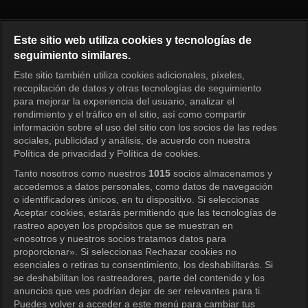
Solo en casa Episodio 650
Este sitio web utiliza cookies y tecnologías de
seguimiento similares.
Este sitio también utiliza cookies adicionales, píxeles,
Iniciar sesión
recopilación de datos y otras tecnologías de seguimiento
para mejorar la experiencia del usuario, analizar el
rendimiento y el tráfico en el sitio, así como compartir
información sobre el uso del sitio con los socios de las redes
sociales, publicidad y análisis, de acuerdo con nuestra
Política de privacidad y Política de cookies.
Tanto nosotros como nuestros
1015
socios almacenamos y
accedemos a datos personales, como datos de navegación
o identificadores únicos, en tu dispositivo. Si seleccionas
Aceptar cookies, estarás permitiendo que las tecnologías de
rastreo apoyen los propósitos que se muestran en
«nosotros y nuestros socios tratamos datos para
proporcionar». Si seleccionas Rechazar cookies no
esenciales o retiras tu consentimiento, los deshabilitarás. Si
se deshabilitan los rastreadores, parte del contenido y los
anuncios que ves podrían dejar de ser relevantes para ti.
Puedes volver a acceder a este menú para cambiar tus