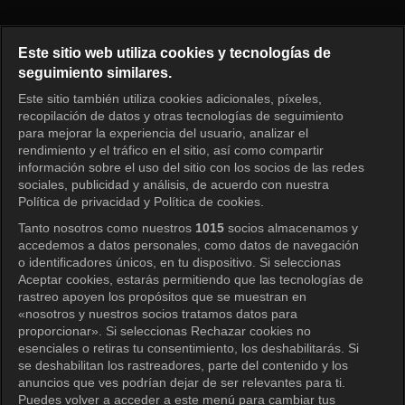
Nuestros días felices Episodio 
Este sitio web utiliza cookies y tecnologías de
seguimiento similares.
Este sitio también utiliza cookies adicionales, píxeles,
Iniciar sesión
recopilación de datos y otras tecnologías de seguimiento
para mejorar la experiencia del usuario, analizar el
rendimiento y el tráfico en el sitio, así como compartir
información sobre el uso del sitio con los socios de las redes
sociales, publicidad y análisis, de acuerdo con nuestra
Política de privacidad y Política de cookies.
Tanto nosotros como nuestros
1015
socios almacenamos y
accedemos a datos personales, como datos de navegación
o identificadores únicos, en tu dispositivo. Si seleccionas
Aceptar cookies, estarás permitiendo que las tecnologías de
rastreo apoyen los propósitos que se muestran en
«nosotros y nuestros socios tratamos datos para
proporcionar». Si seleccionas Rechazar cookies no
esenciales o retiras tu consentimiento, los deshabilitarás. Si
se deshabilitan los rastreadores, parte del contenido y los
anuncios que ves podrían dejar de ser relevantes para ti.
Puedes volver a acceder a este menú para cambiar tus