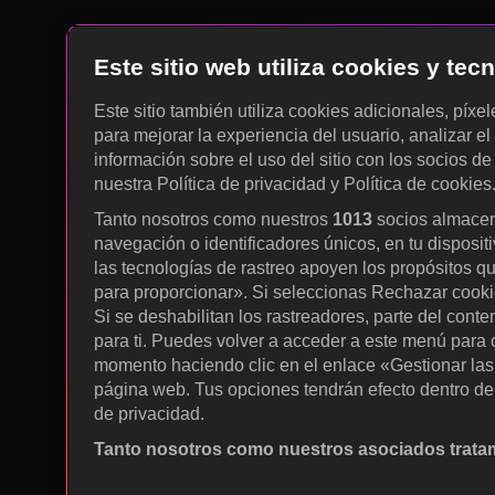
Este sitio web utiliza cookies y te
Este sitio también utiliza cookies adicionales, píxe
para mejorar la experiencia del usuario, analizar el 
información sobre el uso del sitio con los socios de
nuestra Política de privacidad y Política de cookies
Tanto nosotros como nuestros
1013
socios almacen
navegación o identificadores únicos, en tu disposit
las tecnologías de rastreo apoyen los propósitos q
para proporcionar». Si seleccionas Rechazar cookies
Si se deshabilitan los rastreadores, parte del cont
para ti. Puedes volver a acceder a este menú para c
momento haciendo clic en el enlace «Gestionar las p
página web. Tus opciones tendrán efecto dentro de 
de privacidad.
Tanto nosotros como nuestros asociados tratam
Utilizar datos de localización geográfica precisa. A