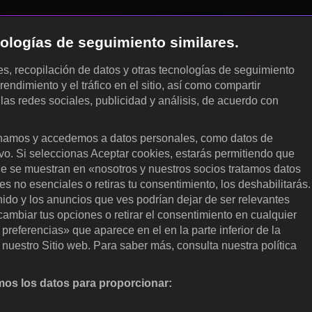
cnologías de seguimiento similares.
les, recopilación de datos y otras tecnologías de seguimiento
rendimiento y el tráfico en el sitio, así como compartir
 las redes sociales, publicidad y análisis, de acuerdo con
.
amos y accedemos a datos personales, como datos de
ivo. Si seleccionas Aceptar cookies, estarás permitiendo que
ue se muestran en «nosotros y nuestros socios tratamos datos
 no esenciales o retiras tu consentimiento, los deshabilitarás.
enido y los anuncios que ves podrían dejar de ser relevantes
ambiar tus opciones o retirar el consentimiento en cualquier
referencias» que aparece en el en la parte inferior de la
nuestro Sitio web. Para saber más, consulta nuestra política
os los datos para proporcionar:
nalizar activamente las características del dispositivo para su