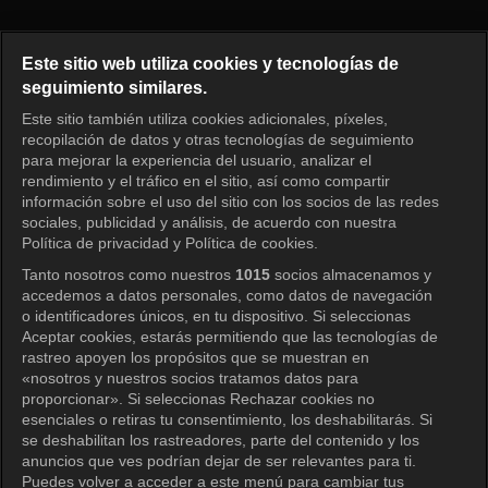
¿Cómo juegas? Episodio 332
Este sitio web utiliza cookies y tecnologías de
seguimiento similares.
Este sitio también utiliza cookies adicionales, píxeles,
Iniciar sesión
recopilación de datos y otras tecnologías de seguimiento
para mejorar la experiencia del usuario, analizar el
rendimiento y el tráfico en el sitio, así como compartir
información sobre el uso del sitio con los socios de las redes
sociales, publicidad y análisis, de acuerdo con nuestra
Política de privacidad y Política de cookies.
Tanto nosotros como nuestros
1015
socios almacenamos y
accedemos a datos personales, como datos de navegación
o identificadores únicos, en tu dispositivo. Si seleccionas
Aceptar cookies, estarás permitiendo que las tecnologías de
rastreo apoyen los propósitos que se muestran en
«nosotros y nuestros socios tratamos datos para
proporcionar». Si seleccionas Rechazar cookies no
esenciales o retiras tu consentimiento, los deshabilitarás. Si
se deshabilitan los rastreadores, parte del contenido y los
anuncios que ves podrían dejar de ser relevantes para ti.
Puedes volver a acceder a este menú para cambiar tus