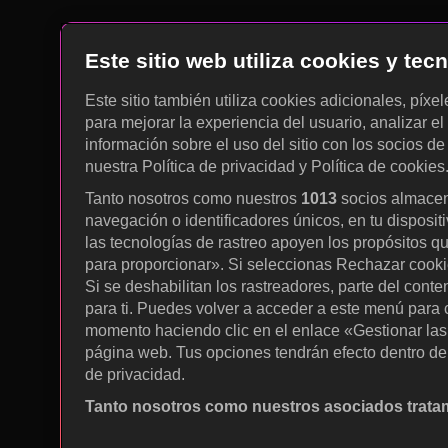
Este sitio web utiliza cookies y te
Este sitio también utiliza cookies adicionales, píxe
para mejorar la experiencia del usuario, analizar el 
información sobre el uso del sitio con los socios de
nuestra Política de privacidad y Política de cookies
Tanto nosotros como nuestros
1013
socios almacen
navegación o identificadores únicos, en tu disposit
las tecnologías de rastreo apoyen los propósitos q
para proporcionar». Si seleccionas Rechazar cookies
Si se deshabilitan los rastreadores, parte del cont
para ti. Puedes volver a acceder a este menú para c
momento haciendo clic en el enlace «Gestionar las p
página web. Tus opciones tendrán efecto dentro de 
de privacidad.
Tanto nosotros como nuestros asociados tratam
Utilizar datos de localización geográfica precisa. A