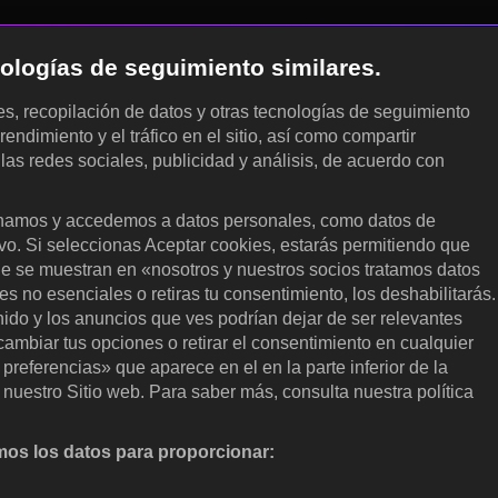
cnologías de seguimiento similares.
les, recopilación de datos y otras tecnologías de seguimiento
rendimiento y el tráfico en el sitio, así como compartir
 las redes sociales, publicidad y análisis, de acuerdo con
.
amos y accedemos a datos personales, como datos de
ivo. Si seleccionas Aceptar cookies, estarás permitiendo que
ue se muestran en «nosotros y nuestros socios tratamos datos
 no esenciales o retiras tu consentimiento, los deshabilitarás.
enido y los anuncios que ves podrían dejar de ser relevantes
ambiar tus opciones o retirar el consentimiento en cualquier
referencias» que aparece en el en la parte inferior de la
nuestro Sitio web. Para saber más, consulta nuestra política
os los datos para proporcionar:
nalizar activamente las características del dispositivo para su