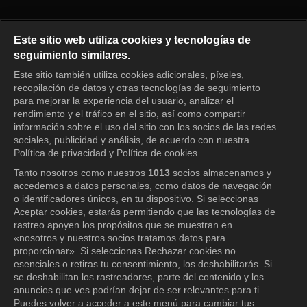
I am Solo Episode 255
Este sitio web utiliza cookies y tecnologías de
seguimiento similares.
Este sitio también utiliza cookies adicionales, píxeles,
Iniciar sesión
recopilación de datos y otras tecnologías de seguimiento
para mejorar la experiencia del usuario, analizar el
rendimiento y el tráfico en el sitio, así como compartir
información sobre el uso del sitio con los socios de las redes
sociales, publicidad y análisis, de acuerdo con nuestra
Política de privacidad y Política de cookies.
Tanto nosotros como nuestros
1013
socios almacenamos y
accedemos a datos personales, como datos de navegación
o identificadores únicos, en tu dispositivo. Si seleccionas
Aceptar cookies, estarás permitiendo que las tecnologías de
rastreo apoyen los propósitos que se muestran en
«nosotros y nuestros socios tratamos datos para
proporcionar». Si seleccionas Rechazar cookies no
esenciales o retiras tu consentimiento, los deshabilitarás. Si
se deshabilitan los rastreadores, parte del contenido y los
anuncios que ves podrían dejar de ser relevantes para ti.
Puedes volver a acceder a este menú para cambiar tus