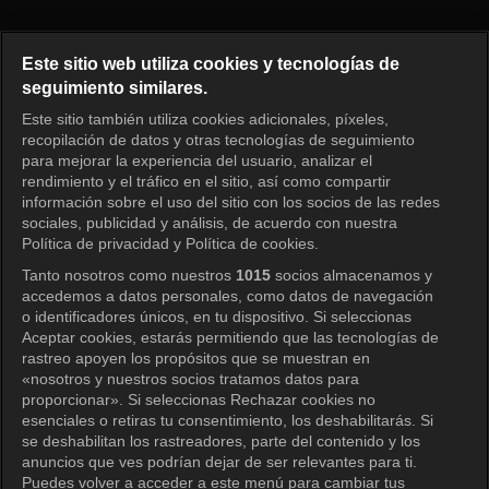
El primer hombre Episodio 114
Este sitio web utiliza cookies y tecnologías de
seguimiento similares.
Este sitio también utiliza cookies adicionales, píxeles,
Iniciar sesión
recopilación de datos y otras tecnologías de seguimiento
para mejorar la experiencia del usuario, analizar el
rendimiento y el tráfico en el sitio, así como compartir
información sobre el uso del sitio con los socios de las redes
sociales, publicidad y análisis, de acuerdo con nuestra
Política de privacidad y Política de cookies.
Tanto nosotros como nuestros
1015
socios almacenamos y
accedemos a datos personales, como datos de navegación
o identificadores únicos, en tu dispositivo. Si seleccionas
Aceptar cookies, estarás permitiendo que las tecnologías de
rastreo apoyen los propósitos que se muestran en
«nosotros y nuestros socios tratamos datos para
proporcionar». Si seleccionas Rechazar cookies no
esenciales o retiras tu consentimiento, los deshabilitarás. Si
se deshabilitan los rastreadores, parte del contenido y los
anuncios que ves podrían dejar de ser relevantes para ti.
Puedes volver a acceder a este menú para cambiar tus