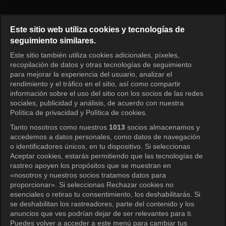
El primer hombre Episodio 113
Este sitio web utiliza cookies y tecnologías de
seguimiento similares.
Este sitio también utiliza cookies adicionales, píxeles,
Iniciar sesión
recopilación de datos y otras tecnologías de seguimiento
para mejorar la experiencia del usuario, analizar el
rendimiento y el tráfico en el sitio, así como compartir
información sobre el uso del sitio con los socios de las redes
sociales, publicidad y análisis, de acuerdo con nuestra
Política de privacidad y Política de cookies.
Tanto nosotros como nuestros
1013
socios almacenamos y
accedemos a datos personales, como datos de navegación
o identificadores únicos, en tu dispositivo. Si seleccionas
Aceptar cookies, estarás permitiendo que las tecnologías de
rastreo apoyen los propósitos que se muestran en
«nosotros y nuestros socios tratamos datos para
proporcionar». Si seleccionas Rechazar cookies no
esenciales o retiras tu consentimiento, los deshabilitarás. Si
se deshabilitan los rastreadores, parte del contenido y los
anuncios que ves podrían dejar de ser relevantes para ti.
Puedes volver a acceder a este menú para cambiar tus