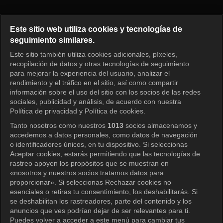
Princess Aurora Episode 131
Este sitio web utiliza cookies y tecnologías de
seguimiento similares.
Este sitio también utiliza cookies adicionales, píxeles,
Iniciar sesión
recopilación de datos y otras tecnologías de seguimiento
para mejorar la experiencia del usuario, analizar el
rendimiento y el tráfico en el sitio, así como compartir
información sobre el uso del sitio con los socios de las redes
sociales, publicidad y análisis, de acuerdo con nuestra
Política de privacidad y Política de cookies.
Tanto nosotros como nuestros
1013
socios almacenamos y
accedemos a datos personales, como datos de navegación
o identificadores únicos, en tu dispositivo. Si seleccionas
Aceptar cookies, estarás permitiendo que las tecnologías de
rastreo apoyen los propósitos que se muestran en
«nosotros y nuestros socios tratamos datos para
proporcionar». Si seleccionas Rechazar cookies no
esenciales o retiras tu consentimiento, los deshabilitarás. Si
se deshabilitan los rastreadores, parte del contenido y los
anuncios que ves podrían dejar de ser relevantes para ti.
Puedes volver a acceder a este menú para cambiar tus