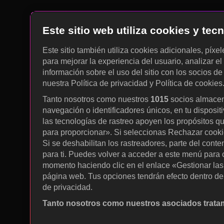
Este sitio web utiliza cookies y te
Este sitio también utiliza cookies adicionales, píxe
para mejorar la experiencia del usuario, analizar el 
información sobre el uso del sitio con los socios de
nuestra Política de privacidad y Política de cookies
Tanto nosotros como nuestros
1015
socios almacen
navegación o identificadores únicos, en tu disposit
las tecnologías de rastreo apoyen los propósitos q
para proporcionar». Si seleccionas Rechazar cookies
Si se deshabilitan los rastreadores, parte del cont
para ti. Puedes volver a acceder a este menú para c
momento haciendo clic en el enlace «Gestionar las p
página web. Tus opciones tendrán efecto dentro de 
de privacidad.
Tanto nosotros como nuestros asociados tratam
Utilizar datos de localización geográfica precisa. A