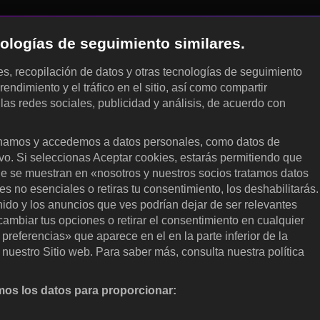
cnologías de seguimiento similares.
les, recopilación de datos y otras tecnologías de seguimiento
rendimiento y el tráfico en el sitio, así como compartir
 las redes sociales, publicidad y análisis, de acuerdo con
.
amos y accedemos a datos personales, como datos de
ivo. Si seleccionas Aceptar cookies, estarás permitiendo que
ue se muestran en «nosotros y nuestros socios tratamos datos
 no esenciales o retiras tu consentimiento, los deshabilitarás.
enido y los anuncios que ves podrían dejar de ser relevantes
ambiar tus opciones o retirar el consentimiento en cualquier
referencias» que aparece en el en la parte inferior de la
nuestro Sitio web. Para saber más, consulta nuestra política
os los datos para proporcionar:
nalizar activamente las características del dispositivo para su