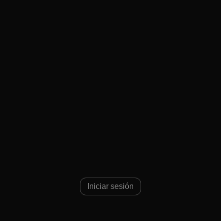
dio 496
Iniciar sesión