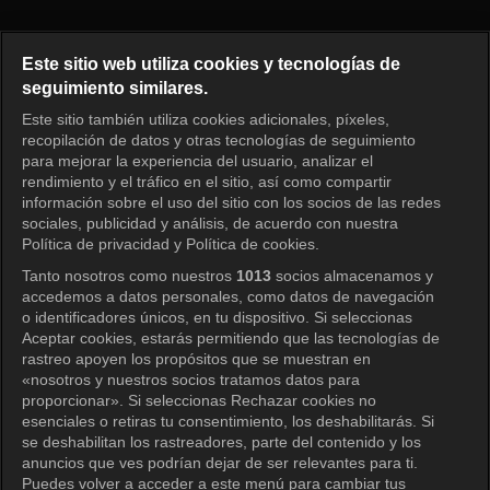
El mánager Episodio 399
Este sitio web utiliza cookies y tecnologías de
seguimiento similares.
Este sitio también utiliza cookies adicionales, píxeles,
Iniciar sesión
recopilación de datos y otras tecnologías de seguimiento
para mejorar la experiencia del usuario, analizar el
rendimiento y el tráfico en el sitio, así como compartir
información sobre el uso del sitio con los socios de las redes
sociales, publicidad y análisis, de acuerdo con nuestra
Política de privacidad y Política de cookies.
Tanto nosotros como nuestros
1013
socios almacenamos y
accedemos a datos personales, como datos de navegación
o identificadores únicos, en tu dispositivo. Si seleccionas
Aceptar cookies, estarás permitiendo que las tecnologías de
rastreo apoyen los propósitos que se muestran en
«nosotros y nuestros socios tratamos datos para
proporcionar». Si seleccionas Rechazar cookies no
esenciales o retiras tu consentimiento, los deshabilitarás. Si
se deshabilitan los rastreadores, parte del contenido y los
anuncios que ves podrían dejar de ser relevantes para ti.
Puedes volver a acceder a este menú para cambiar tus