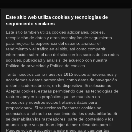
¿Cómo juegas? Episodio 331
Este sitio web utiliza cookies y tecnologías de
seguimiento similares.
Este sitio también utiliza cookies adicionales, píxeles,
Iniciar sesión
recopilación de datos y otras tecnologías de seguimiento
para mejorar la experiencia del usuario, analizar el
rendimiento y el tráfico en el sitio, así como compartir
información sobre el uso del sitio con los socios de las redes
sociales, publicidad y análisis, de acuerdo con nuestra
Política de privacidad y Política de cookies.
Tanto nosotros como nuestros
1015
socios almacenamos y
accedemos a datos personales, como datos de navegación
o identificadores únicos, en tu dispositivo. Si seleccionas
Aceptar cookies, estarás permitiendo que las tecnologías de
rastreo apoyen los propósitos que se muestran en
«nosotros y nuestros socios tratamos datos para
proporcionar». Si seleccionas Rechazar cookies no
esenciales o retiras tu consentimiento, los deshabilitarás. Si
se deshabilitan los rastreadores, parte del contenido y los
anuncios que ves podrían dejar de ser relevantes para ti.
Puedes volver a acceder a este menú para cambiar tus