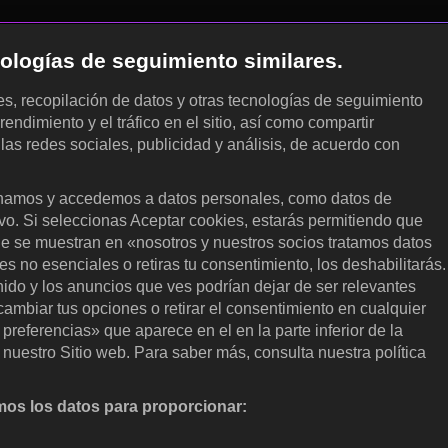
cnologías de seguimiento similares.
les, recopilación de datos y otras tecnologías de seguimiento
rendimiento y el tráfico en el sitio, así como compartir
 las redes sociales, publicidad y análisis, de acuerdo con
.
amos y accedemos a datos personales, como datos de
ivo. Si seleccionas Aceptar cookies, estarás permitiendo que
ue se muestran en «nosotros y nuestros socios tratamos datos
 no esenciales o retiras tu consentimiento, los deshabilitarás.
enido y los anuncios que ves podrían dejar de ser relevantes
ambiar tus opciones o retirar el consentimiento en cualquier
referencias» que aparece en el en la parte inferior de la
nuestro Sitio web. Para saber más, consulta nuestra política
os los datos para proporcionar:
nalizar activamente las características del dispositivo para su