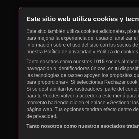
Este sitio web utiliza cookies y te
Este sitio también utiliza cookies adicionales, píxe
para mejorar la experiencia del usuario, analizar el 
información sobre el uso del sitio con los socios de
nuestra Política de privacidad y Política de cookies
Tanto nosotros como nuestros
1015
socios almacen
navegación o identificadores únicos, en tu disposit
las tecnologías de rastreo apoyen los propósitos q
para proporcionar». Si seleccionas Rechazar cookies
Si se deshabilitan los rastreadores, parte del cont
para ti. Puedes volver a acceder a este menú para c
momento haciendo clic en el enlace «Gestionar las p
página web. Tus opciones tendrán efecto dentro de 
de privacidad.
Tanto nosotros como nuestros asociados tratam
Utilizar datos de localización geográfica precisa. A