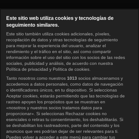
El primer hombre Episodio 112
Este sitio web utiliza cookies y tecnologías de
seguimiento similares.
Este sitio también utiliza cookies adicionales, píxeles,
Iniciar sesión
recopilación de datos y otras tecnologías de seguimiento
para mejorar la experiencia del usuario, analizar el
rendimiento y el tráfico en el sitio, así como compartir
información sobre el uso del sitio con los socios de las redes
sociales, publicidad y análisis, de acuerdo con nuestra
Política de privacidad y Política de cookies.
Tanto nosotros como nuestros
1013
socios almacenamos y
accedemos a datos personales, como datos de navegación
o identificadores únicos, en tu dispositivo. Si seleccionas
Aceptar cookies, estarás permitiendo que las tecnologías de
rastreo apoyen los propósitos que se muestran en
«nosotros y nuestros socios tratamos datos para
proporcionar». Si seleccionas Rechazar cookies no
esenciales o retiras tu consentimiento, los deshabilitarás. Si
se deshabilitan los rastreadores, parte del contenido y los
anuncios que ves podrían dejar de ser relevantes para ti.
Puedes volver a acceder a este menú para cambiar tus