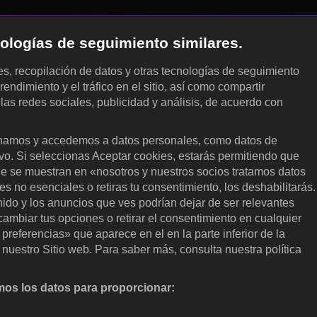
cnologías de seguimiento similares.
les, recopilación de datos y otras tecnologías de seguimiento
rendimiento y el tráfico en el sitio, así como compartir
 las redes sociales, publicidad y análisis, de acuerdo con
.
amos y accedemos a datos personales, como datos de
ivo. Si seleccionas Aceptar cookies, estarás permitiendo que
ue se muestran en «nosotros y nuestros socios tratamos datos
 no esenciales o retiras tu consentimiento, los deshabilitarás.
enido y los anuncios que ves podrían dejar de ser relevantes
ambiar tus opciones o retirar el consentimiento en cualquier
referencias» que aparece en el en la parte inferior de la
nuestro Sitio web. Para saber más, consulta nuestra política
os los datos para proporcionar:
nalizar activamente las características del dispositivo para su