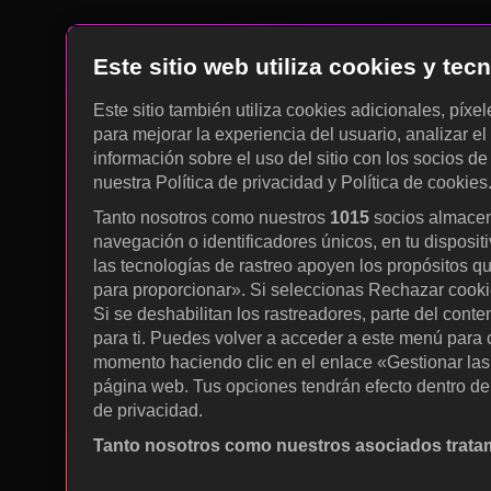
Este sitio web utiliza cookies y te
Este sitio también utiliza cookies adicionales, píxe
para mejorar la experiencia del usuario, analizar el 
información sobre el uso del sitio con los socios de
nuestra Política de privacidad y Política de cookies
Tanto nosotros como nuestros
1015
socios almacen
navegación o identificadores únicos, en tu disposit
las tecnologías de rastreo apoyen los propósitos q
para proporcionar». Si seleccionas Rechazar cookies
Si se deshabilitan los rastreadores, parte del cont
para ti. Puedes volver a acceder a este menú para c
momento haciendo clic en el enlace «Gestionar las p
página web. Tus opciones tendrán efecto dentro de 
de privacidad.
Tanto nosotros como nuestros asociados tratam
Utilizar datos de localización geográfica precisa. A