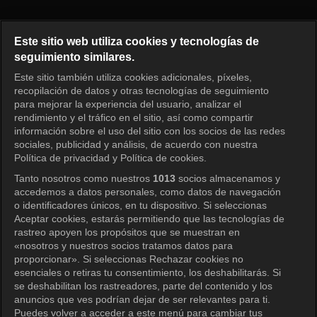
El primer hombre Episodio 110
Este sitio web utiliza cookies y tecnologías de
seguimiento similares.
Este sitio también utiliza cookies adicionales, píxeles,
Iniciar sesión
recopilación de datos y otras tecnologías de seguimiento
para mejorar la experiencia del usuario, analizar el
rendimiento y el tráfico en el sitio, así como compartir
información sobre el uso del sitio con los socios de las redes
sociales, publicidad y análisis, de acuerdo con nuestra
Política de privacidad y Política de cookies.
Tanto nosotros como nuestros
1013
socios almacenamos y
accedemos a datos personales, como datos de navegación
o identificadores únicos, en tu dispositivo. Si seleccionas
Aceptar cookies, estarás permitiendo que las tecnologías de
rastreo apoyen los propósitos que se muestran en
«nosotros y nuestros socios tratamos datos para
proporcionar». Si seleccionas Rechazar cookies no
esenciales o retiras tu consentimiento, los deshabilitarás. Si
se deshabilitan los rastreadores, parte del contenido y los
anuncios que ves podrían dejar de ser relevantes para ti.
Puedes volver a acceder a este menú para cambiar tus