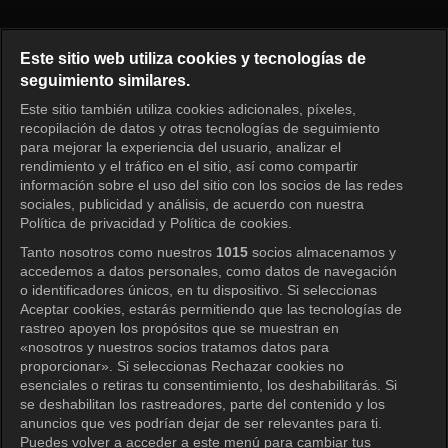
Primavera azul Episodio 5
Este sitio web utiliza cookies y tecnologías de
seguimiento similares.
Este sitio también utiliza cookies adicionales, píxeles,
Iniciar sesión
recopilación de datos y otras tecnologías de seguimiento
para mejorar la experiencia del usuario, analizar el
rendimiento y el tráfico en el sitio, así como compartir
información sobre el uso del sitio con los socios de las redes
sociales, publicidad y análisis, de acuerdo con nuestra
Política de privacidad y Política de cookies.
Tanto nosotros como nuestros
1015
socios almacenamos y
accedemos a datos personales, como datos de navegación
o identificadores únicos, en tu dispositivo. Si seleccionas
Aceptar cookies, estarás permitiendo que las tecnologías de
rastreo apoyen los propósitos que se muestran en
«nosotros y nuestros socios tratamos datos para
proporcionar». Si seleccionas Rechazar cookies no
esenciales o retiras tu consentimiento, los deshabilitarás. Si
se deshabilitan los rastreadores, parte del contenido y los
anuncios que ves podrían dejar de ser relevantes para ti.
Puedes volver a acceder a este menú para cambiar tus