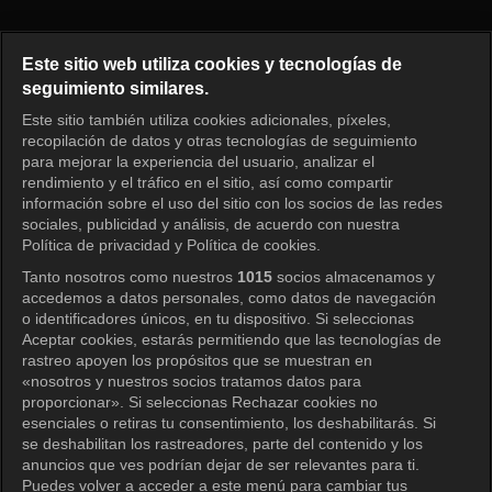
Primavera azul Episodio 6
Este sitio web utiliza cookies y tecnologías de
seguimiento similares.
Este sitio también utiliza cookies adicionales, píxeles,
Iniciar sesión
recopilación de datos y otras tecnologías de seguimiento
para mejorar la experiencia del usuario, analizar el
rendimiento y el tráfico en el sitio, así como compartir
información sobre el uso del sitio con los socios de las redes
sociales, publicidad y análisis, de acuerdo con nuestra
Política de privacidad y Política de cookies.
Tanto nosotros como nuestros
1015
socios almacenamos y
accedemos a datos personales, como datos de navegación
o identificadores únicos, en tu dispositivo. Si seleccionas
Aceptar cookies, estarás permitiendo que las tecnologías de
rastreo apoyen los propósitos que se muestran en
«nosotros y nuestros socios tratamos datos para
proporcionar». Si seleccionas Rechazar cookies no
esenciales o retiras tu consentimiento, los deshabilitarás. Si
se deshabilitan los rastreadores, parte del contenido y los
anuncios que ves podrían dejar de ser relevantes para ti.
Puedes volver a acceder a este menú para cambiar tus