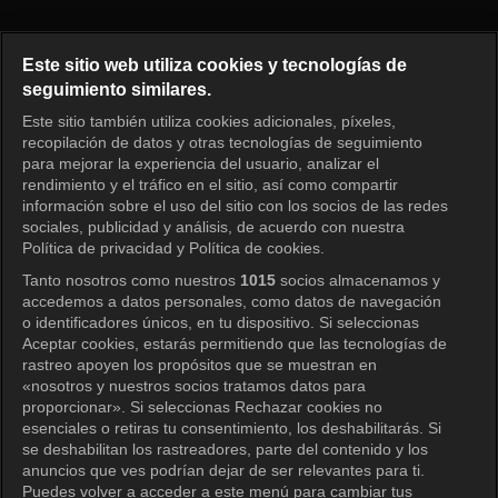
Princess Aurora Episode 130
Este sitio web utiliza cookies y tecnologías de
seguimiento similares.
Este sitio también utiliza cookies adicionales, píxeles,
Iniciar sesión
recopilación de datos y otras tecnologías de seguimiento
para mejorar la experiencia del usuario, analizar el
rendimiento y el tráfico en el sitio, así como compartir
información sobre el uso del sitio con los socios de las redes
sociales, publicidad y análisis, de acuerdo con nuestra
Política de privacidad y Política de cookies.
Tanto nosotros como nuestros
1015
socios almacenamos y
accedemos a datos personales, como datos de navegación
o identificadores únicos, en tu dispositivo. Si seleccionas
Aceptar cookies, estarás permitiendo que las tecnologías de
rastreo apoyen los propósitos que se muestran en
«nosotros y nuestros socios tratamos datos para
proporcionar». Si seleccionas Rechazar cookies no
esenciales o retiras tu consentimiento, los deshabilitarás. Si
se deshabilitan los rastreadores, parte del contenido y los
anuncios que ves podrían dejar de ser relevantes para ti.
Puedes volver a acceder a este menú para cambiar tus