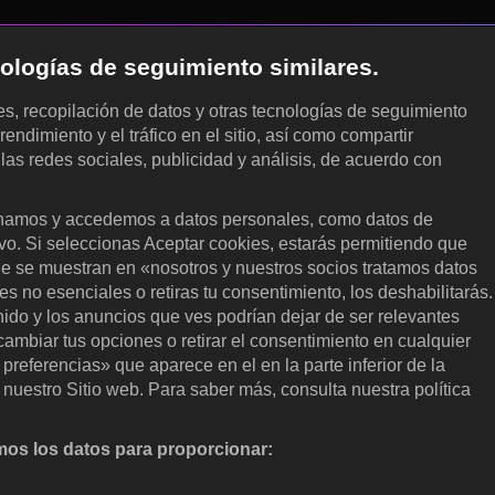
cnologías de seguimiento similares.
les, recopilación de datos y otras tecnologías de seguimiento
rendimiento y el tráfico en el sitio, así como compartir
 las redes sociales, publicidad y análisis, de acuerdo con
.
amos y accedemos a datos personales, como datos de
ivo. Si seleccionas Aceptar cookies, estarás permitiendo que
ue se muestran en «nosotros y nuestros socios tratamos datos
 no esenciales o retiras tu consentimiento, los deshabilitarás.
enido y los anuncios que ves podrían dejar de ser relevantes
ambiar tus opciones o retirar el consentimiento en cualquier
referencias» que aparece en el en la parte inferior de la
nuestro Sitio web. Para saber más, consulta nuestra política
os los datos para proporcionar:
nalizar activamente las características del dispositivo para su