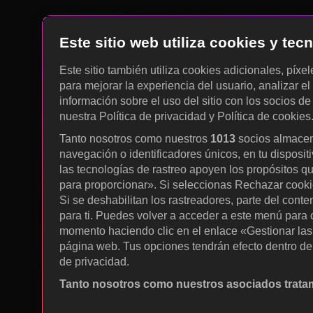
Este sitio web utiliza cookies y te
Este sitio también utiliza cookies adicionales, píxe
para mejorar la experiencia del usuario, analizar el 
información sobre el uso del sitio con los socios de
nuestra Política de privacidad y Política de cookies
Tanto nosotros como nuestros
1013
socios almacen
navegación o identificadores únicos, en tu disposit
las tecnologías de rastreo apoyen los propósitos q
para proporcionar». Si seleccionas Rechazar cookies
Si se deshabilitan los rastreadores, parte del cont
para ti. Puedes volver a acceder a este menú para c
momento haciendo clic en el enlace «Gestionar las p
página web. Tus opciones tendrán efecto dentro de 
de privacidad.
Tanto nosotros como nuestros asociados tratam
Utilizar datos de localización geográfica precisa. A