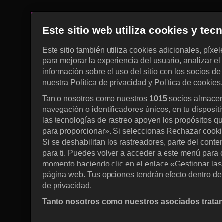
Este sitio web utiliza cookies y te
Este sitio también utiliza cookies adicionales, píxe
para mejorar la experiencia del usuario, analizar el 
información sobre el uso del sitio con los socios de
nuestra Política de privacidad y Política de cookies
Tanto nosotros como nuestros
1015
socios almacen
navegación o identificadores únicos, en tu disposit
las tecnologías de rastreo apoyen los propósitos q
para proporcionar». Si seleccionas Rechazar cookies
Si se deshabilitan los rastreadores, parte del cont
para ti. Puedes volver a acceder a este menú para c
momento haciendo clic en el enlace «Gestionar las p
página web. Tus opciones tendrán efecto dentro de 
de privacidad.
Tanto nosotros como nuestros asociados tratam
Utilizar datos de localización geográfica precisa. A