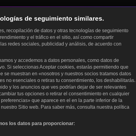
cnologías de seguimiento similares.
les, recopilación de datos y otras tecnologías de seguimiento
rendimiento y el tráfico en el sitio, así como compartir
 las redes sociales, publicidad y análisis, de acuerdo con
.
amos y accedemos a datos personales, como datos de
ivo. Si seleccionas Aceptar cookies, estarás permitiendo que
ue se muestran en «nosotros y nuestros socios tratamos datos
 no esenciales o retiras tu consentimiento, los deshabilitarás.
enido y los anuncios que ves podrían dejar de ser relevantes
ambiar tus opciones o retirar el consentimiento en cualquier
referencias» que aparece en el en la parte inferior de la
nuestro Sitio web. Para saber más, consulta nuestra política
os los datos para proporcionar:
nalizar activamente las características del dispositivo para su