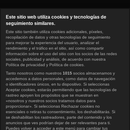
Nuestros días felices Episodio 
Este sitio web utiliza cookies y tecnologías de
seguimiento similares.
Este sitio también utiliza cookies adicionales, píxeles,
Iniciar sesión
recopilación de datos y otras tecnologías de seguimiento
para mejorar la experiencia del usuario, analizar el
rendimiento y el tráfico en el sitio, así como compartir
información sobre el uso del sitio con los socios de las redes
sociales, publicidad y análisis, de acuerdo con nuestra
Política de privacidad y Política de cookies.
Tanto nosotros como nuestros
1015
socios almacenamos y
accedemos a datos personales, como datos de navegación
o identificadores únicos, en tu dispositivo. Si seleccionas
Aceptar cookies, estarás permitiendo que las tecnologías de
rastreo apoyen los propósitos que se muestran en
«nosotros y nuestros socios tratamos datos para
proporcionar». Si seleccionas Rechazar cookies no
esenciales o retiras tu consentimiento, los deshabilitarás. Si
se deshabilitan los rastreadores, parte del contenido y los
anuncios que ves podrían dejar de ser relevantes para ti.
Puedes volver a acceder a este menú para cambiar tus