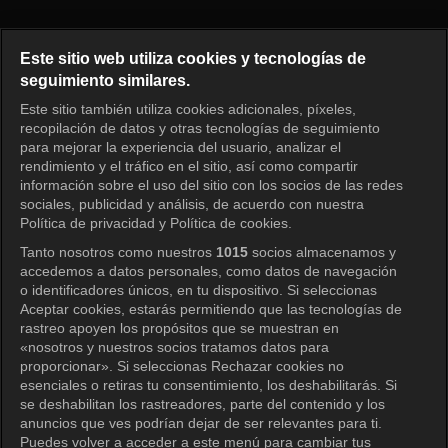
El primer hombre Episodio 107
Este sitio web utiliza cookies y tecnologías de
seguimiento similares.
Este sitio también utiliza cookies adicionales, píxeles,
Iniciar sesión
recopilación de datos y otras tecnologías de seguimiento
para mejorar la experiencia del usuario, analizar el
rendimiento y el tráfico en el sitio, así como compartir
información sobre el uso del sitio con los socios de las redes
sociales, publicidad y análisis, de acuerdo con nuestra
Política de privacidad y Política de cookies.
Tanto nosotros como nuestros
1015
socios almacenamos y
accedemos a datos personales, como datos de navegación
o identificadores únicos, en tu dispositivo. Si seleccionas
Aceptar cookies, estarás permitiendo que las tecnologías de
rastreo apoyen los propósitos que se muestran en
«nosotros y nuestros socios tratamos datos para
proporcionar». Si seleccionas Rechazar cookies no
esenciales o retiras tu consentimiento, los deshabilitarás. Si
se deshabilitan los rastreadores, parte del contenido y los
anuncios que ves podrían dejar de ser relevantes para ti.
Puedes volver a acceder a este menú para cambiar tus