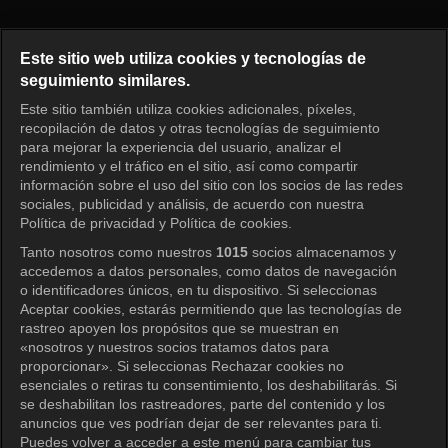
Running Man Episode 294
Este sitio web utiliza cookies y tecnologías de
seguimiento similares.
Este sitio también utiliza cookies adicionales, píxeles,
Iniciar sesión
recopilación de datos y otras tecnologías de seguimiento
para mejorar la experiencia del usuario, analizar el
rendimiento y el tráfico en el sitio, así como compartir
información sobre el uso del sitio con los socios de las redes
sociales, publicidad y análisis, de acuerdo con nuestra
Política de privacidad y Política de cookies.
Tanto nosotros como nuestros
1015
socios almacenamos y
accedemos a datos personales, como datos de navegación
o identificadores únicos, en tu dispositivo. Si seleccionas
Aceptar cookies, estarás permitiendo que las tecnologías de
rastreo apoyen los propósitos que se muestran en
«nosotros y nuestros socios tratamos datos para
proporcionar». Si seleccionas Rechazar cookies no
esenciales o retiras tu consentimiento, los deshabilitarás. Si
se deshabilitan los rastreadores, parte del contenido y los
anuncios que ves podrían dejar de ser relevantes para ti.
Puedes volver a acceder a este menú para cambiar tus