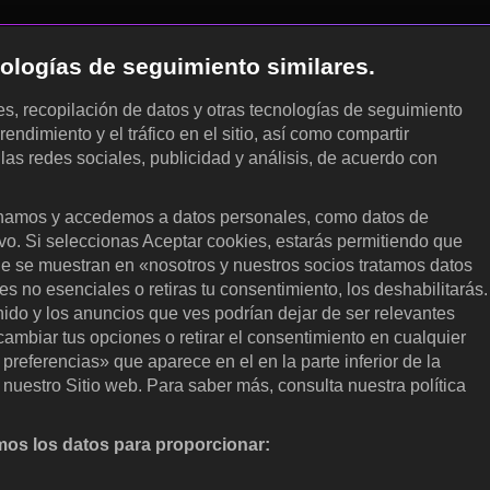
cnologías de seguimiento similares.
les, recopilación de datos y otras tecnologías de seguimiento
rendimiento y el tráfico en el sitio, así como compartir
 las redes sociales, publicidad y análisis, de acuerdo con
.
amos y accedemos a datos personales, como datos de
ivo. Si seleccionas Aceptar cookies, estarás permitiendo que
ue se muestran en «nosotros y nuestros socios tratamos datos
 no esenciales o retiras tu consentimiento, los deshabilitarás.
enido y los anuncios que ves podrían dejar de ser relevantes
ambiar tus opciones o retirar el consentimiento en cualquier
referencias» que aparece en el en la parte inferior de la
nuestro Sitio web. Para saber más, consulta nuestra política
os los datos para proporcionar:
nalizar activamente las características del dispositivo para su