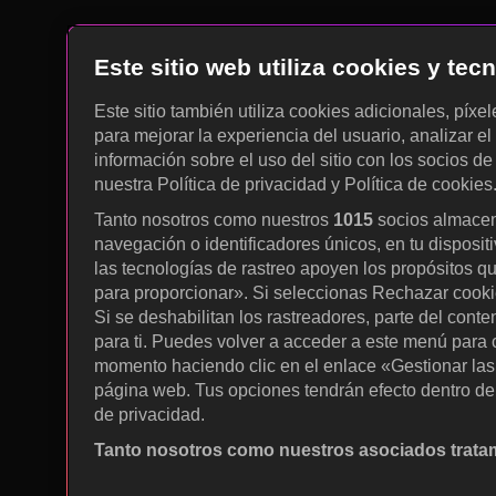
Este sitio web utiliza cookies y te
Este sitio también utiliza cookies adicionales, píxe
para mejorar la experiencia del usuario, analizar el 
información sobre el uso del sitio con los socios de
nuestra Política de privacidad y Política de cookies
Tanto nosotros como nuestros
1015
socios almacen
navegación o identificadores únicos, en tu disposit
las tecnologías de rastreo apoyen los propósitos q
para proporcionar». Si seleccionas Rechazar cookies
Si se deshabilitan los rastreadores, parte del cont
para ti. Puedes volver a acceder a este menú para c
momento haciendo clic en el enlace «Gestionar las p
página web. Tus opciones tendrán efecto dentro de 
de privacidad.
Tanto nosotros como nuestros asociados tratam
Utilizar datos de localización geográfica precisa. A