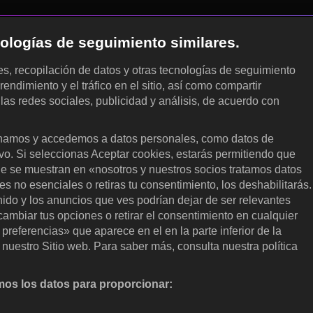
cnologías de seguimiento similares.
les, recopilación de datos y otras tecnologías de seguimiento
rendimiento y el tráfico en el sitio, así como compartir
 las redes sociales, publicidad y análisis, de acuerdo con
.
amos y accedemos a datos personales, como datos de
ivo. Si seleccionas Aceptar cookies, estarás permitiendo que
ue se muestran en «nosotros y nuestros socios tratamos datos
 no esenciales o retiras tu consentimiento, los deshabilitarás.
enido y los anuncios que ves podrían dejar de ser relevantes
ambiar tus opciones o retirar el consentimiento en cualquier
referencias» que aparece en el en la parte inferior de la
nuestro Sitio web. Para saber más, consulta nuestra política
os los datos para proporcionar:
nalizar activamente las características del dispositivo para su