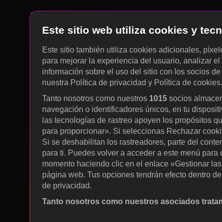
Este sitio web utiliza cookies y te
Este sitio también utiliza cookies adicionales, píxe
para mejorar la experiencia del usuario, analizar el 
información sobre el uso del sitio con los socios de
nuestra Política de privacidad y Política de cookies
Tanto nosotros como nuestros
1015
socios almacen
navegación o identificadores únicos, en tu disposit
las tecnologías de rastreo apoyen los propósitos q
para proporcionar». Si seleccionas Rechazar cookies
Si se deshabilitan los rastreadores, parte del cont
para ti. Puedes volver a acceder a este menú para c
momento haciendo clic en el enlace «Gestionar las p
página web. Tus opciones tendrán efecto dentro de 
de privacidad.
Tanto nosotros como nuestros asociados tratam
Utilizar datos de localización geográfica precisa. A