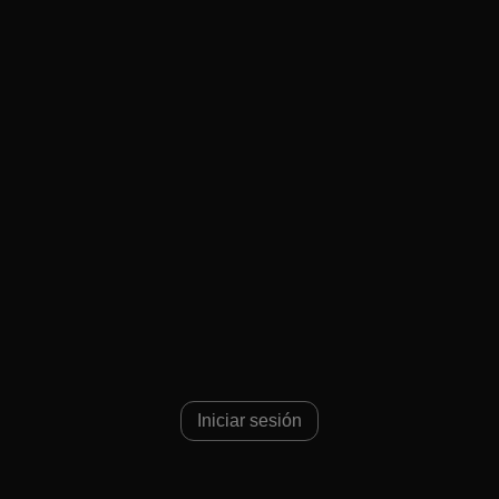
dio 621
Iniciar sesión