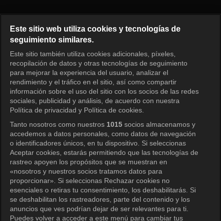
Perla roja Episodio 49
Este sitio web utiliza cookies y tecnologías de
seguimiento similares.
Este sitio también utiliza cookies adicionales, píxeles,
Iniciar sesión
recopilación de datos y otras tecnologías de seguimiento
para mejorar la experiencia del usuario, analizar el
rendimiento y el tráfico en el sitio, así como compartir
información sobre el uso del sitio con los socios de las redes
sociales, publicidad y análisis, de acuerdo con nuestra
Política de privacidad y Política de cookies.
Tanto nosotros como nuestros
1015
socios almacenamos y
accedemos a datos personales, como datos de navegación
o identificadores únicos, en tu dispositivo. Si seleccionas
Aceptar cookies, estarás permitiendo que las tecnologías de
rastreo apoyen los propósitos que se muestran en
«nosotros y nuestros socios tratamos datos para
proporcionar». Si seleccionas Rechazar cookies no
esenciales o retiras tu consentimiento, los deshabilitarás. Si
se deshabilitan los rastreadores, parte del contenido y los
anuncios que ves podrían dejar de ser relevantes para ti.
Puedes volver a acceder a este menú para cambiar tus