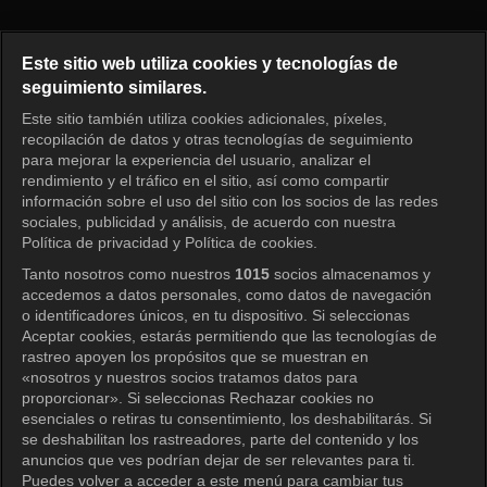
Diario de crianza de TXT Episo
Este sitio web utiliza cookies y tecnologías de
seguimiento similares.
Este sitio también utiliza cookies adicionales, píxeles,
Iniciar sesión
recopilación de datos y otras tecnologías de seguimiento
para mejorar la experiencia del usuario, analizar el
rendimiento y el tráfico en el sitio, así como compartir
información sobre el uso del sitio con los socios de las redes
sociales, publicidad y análisis, de acuerdo con nuestra
Política de privacidad y Política de cookies.
Tanto nosotros como nuestros
1015
socios almacenamos y
accedemos a datos personales, como datos de navegación
o identificadores únicos, en tu dispositivo. Si seleccionas
Aceptar cookies, estarás permitiendo que las tecnologías de
rastreo apoyen los propósitos que se muestran en
«nosotros y nuestros socios tratamos datos para
proporcionar». Si seleccionas Rechazar cookies no
esenciales o retiras tu consentimiento, los deshabilitarás. Si
se deshabilitan los rastreadores, parte del contenido y los
anuncios que ves podrían dejar de ser relevantes para ti.
Puedes volver a acceder a este menú para cambiar tus