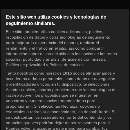
Perla roja Episodio 48
Este sitio web utiliza cookies y tecnologías de
seguimiento similares.
Este sitio también utiliza cookies adicionales, píxeles,
Iniciar sesión
recopilación de datos y otras tecnologías de seguimiento
para mejorar la experiencia del usuario, analizar el
rendimiento y el tráfico en el sitio, así como compartir
información sobre el uso del sitio con los socios de las redes
sociales, publicidad y análisis, de acuerdo con nuestra
Política de privacidad y Política de cookies.
Tanto nosotros como nuestros
1015
socios almacenamos y
accedemos a datos personales, como datos de navegación
o identificadores únicos, en tu dispositivo. Si seleccionas
Aceptar cookies, estarás permitiendo que las tecnologías de
rastreo apoyen los propósitos que se muestran en
«nosotros y nuestros socios tratamos datos para
proporcionar». Si seleccionas Rechazar cookies no
esenciales o retiras tu consentimiento, los deshabilitarás. Si
se deshabilitan los rastreadores, parte del contenido y los
anuncios que ves podrían dejar de ser relevantes para ti.
Puedes volver a acceder a este menú para cambiar tus