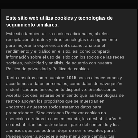
Princess Aurora Episode 116
Este sitio web utiliza cookies y tecnologías de
seguimiento similares.
Este sitio también utiliza cookies adicionales, píxeles,
Iniciar sesión
recopilación de datos y otras tecnologías de seguimiento
para mejorar la experiencia del usuario, analizar el
rendimiento y el tráfico en el sitio, así como compartir
información sobre el uso del sitio con los socios de las redes
sociales, publicidad y análisis, de acuerdo con nuestra
Política de privacidad y Política de cookies.
Tanto nosotros como nuestros
1015
socios almacenamos y
accedemos a datos personales, como datos de navegación
o identificadores únicos, en tu dispositivo. Si seleccionas
Aceptar cookies, estarás permitiendo que las tecnologías de
rastreo apoyen los propósitos que se muestran en
«nosotros y nuestros socios tratamos datos para
proporcionar». Si seleccionas Rechazar cookies no
esenciales o retiras tu consentimiento, los deshabilitarás. Si
se deshabilitan los rastreadores, parte del contenido y los
anuncios que ves podrían dejar de ser relevantes para ti.
Puedes volver a acceder a este menú para cambiar tus