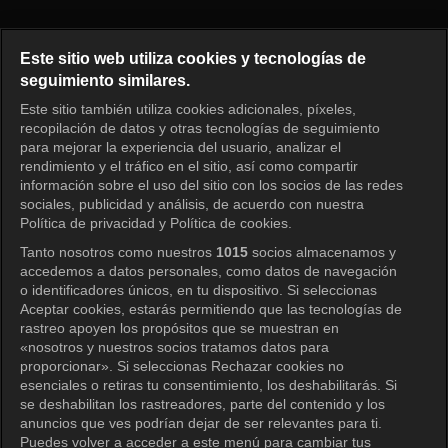
Nuestros días felices Episodio 
Este sitio web utiliza cookies y tecnologías de
seguimiento similares.
Este sitio también utiliza cookies adicionales, píxeles,
Iniciar sesión
recopilación de datos y otras tecnologías de seguimiento
para mejorar la experiencia del usuario, analizar el
rendimiento y el tráfico en el sitio, así como compartir
información sobre el uso del sitio con los socios de las redes
sociales, publicidad y análisis, de acuerdo con nuestra
Política de privacidad y Política de cookies.
Tanto nosotros como nuestros
1015
socios almacenamos y
accedemos a datos personales, como datos de navegación
o identificadores únicos, en tu dispositivo. Si seleccionas
Aceptar cookies, estarás permitiendo que las tecnologías de
rastreo apoyen los propósitos que se muestran en
«nosotros y nuestros socios tratamos datos para
proporcionar». Si seleccionas Rechazar cookies no
esenciales o retiras tu consentimiento, los deshabilitarás. Si
se deshabilitan los rastreadores, parte del contenido y los
anuncios que ves podrían dejar de ser relevantes para ti.
Puedes volver a acceder a este menú para cambiar tus