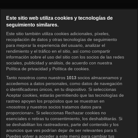
Princess Aurora Episode 115
Este sitio web utiliza cookies y tecnologías de
seguimiento similares.
Este sitio también utiliza cookies adicionales, píxeles,
Iniciar sesión
recopilación de datos y otras tecnologías de seguimiento
para mejorar la experiencia del usuario, analizar el
rendimiento y el tráfico en el sitio, así como compartir
información sobre el uso del sitio con los socios de las redes
sociales, publicidad y análisis, de acuerdo con nuestra
Política de privacidad y Política de cookies.
Tanto nosotros como nuestros
1013
socios almacenamos y
accedemos a datos personales, como datos de navegación
o identificadores únicos, en tu dispositivo. Si seleccionas
Aceptar cookies, estarás permitiendo que las tecnologías de
rastreo apoyen los propósitos que se muestran en
«nosotros y nuestros socios tratamos datos para
proporcionar». Si seleccionas Rechazar cookies no
esenciales o retiras tu consentimiento, los deshabilitarás. Si
se deshabilitan los rastreadores, parte del contenido y los
anuncios que ves podrían dejar de ser relevantes para ti.
Puedes volver a acceder a este menú para cambiar tus