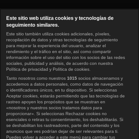
Te receto amor Episodio 30
Este sitio web utiliza cookies y tecnologías de
seguimiento similares.
Este sitio también utiliza cookies adicionales, píxeles,
Iniciar sesión
recopilación de datos y otras tecnologías de seguimiento
para mejorar la experiencia del usuario, analizar el
rendimiento y el tráfico en el sitio, así como compartir
información sobre el uso del sitio con los socios de las redes
sociales, publicidad y análisis, de acuerdo con nuestra
Política de privacidad y Política de cookies.
Tanto nosotros como nuestros
1015
socios almacenamos y
accedemos a datos personales, como datos de navegación
o identificadores únicos, en tu dispositivo. Si seleccionas
Aceptar cookies, estarás permitiendo que las tecnologías de
rastreo apoyen los propósitos que se muestran en
«nosotros y nuestros socios tratamos datos para
proporcionar». Si seleccionas Rechazar cookies no
esenciales o retiras tu consentimiento, los deshabilitarás. Si
se deshabilitan los rastreadores, parte del contenido y los
anuncios que ves podrían dejar de ser relevantes para ti.
Puedes volver a acceder a este menú para cambiar tus