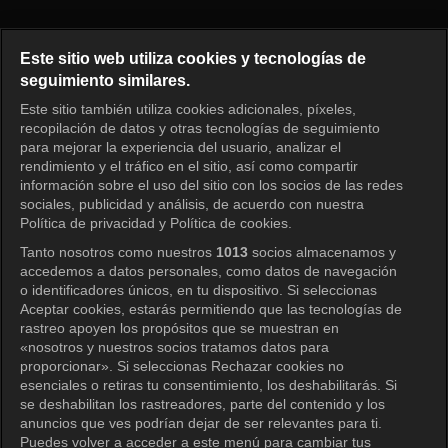
¿Cómo juegas? Episodio 329
Este sitio web utiliza cookies y tecnologías de
seguimiento similares.
Este sitio también utiliza cookies adicionales, píxeles,
Iniciar sesión
recopilación de datos y otras tecnologías de seguimiento
para mejorar la experiencia del usuario, analizar el
rendimiento y el tráfico en el sitio, así como compartir
información sobre el uso del sitio con los socios de las redes
sociales, publicidad y análisis, de acuerdo con nuestra
Política de privacidad y Política de cookies.
Tanto nosotros como nuestros
1013
socios almacenamos y
accedemos a datos personales, como datos de navegación
o identificadores únicos, en tu dispositivo. Si seleccionas
Aceptar cookies, estarás permitiendo que las tecnologías de
rastreo apoyen los propósitos que se muestran en
«nosotros y nuestros socios tratamos datos para
proporcionar». Si seleccionas Rechazar cookies no
esenciales o retiras tu consentimiento, los deshabilitarás. Si
se deshabilitan los rastreadores, parte del contenido y los
anuncios que ves podrían dejar de ser relevantes para ti.
Puedes volver a acceder a este menú para cambiar tus