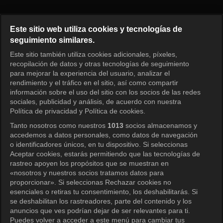
Radio Star Episode 964
Este sitio web utiliza cookies y tecnologías de
seguimiento similares.
Este sitio también utiliza cookies adicionales, píxeles,
Iniciar sesión
recopilación de datos y otras tecnologías de seguimiento
para mejorar la experiencia del usuario, analizar el
rendimiento y el tráfico en el sitio, así como compartir
información sobre el uso del sitio con los socios de las redes
sociales, publicidad y análisis, de acuerdo con nuestra
Política de privacidad y Política de cookies.
Tanto nosotros como nuestros
1013
socios almacenamos y
accedemos a datos personales, como datos de navegación
o identificadores únicos, en tu dispositivo. Si seleccionas
Aceptar cookies, estarás permitiendo que las tecnologías de
rastreo apoyen los propósitos que se muestran en
«nosotros y nuestros socios tratamos datos para
proporcionar». Si seleccionas Rechazar cookies no
esenciales o retiras tu consentimiento, los deshabilitarás. Si
se deshabilitan los rastreadores, parte del contenido y los
anuncios que ves podrían dejar de ser relevantes para ti.
Puedes volver a acceder a este menú para cambiar tus