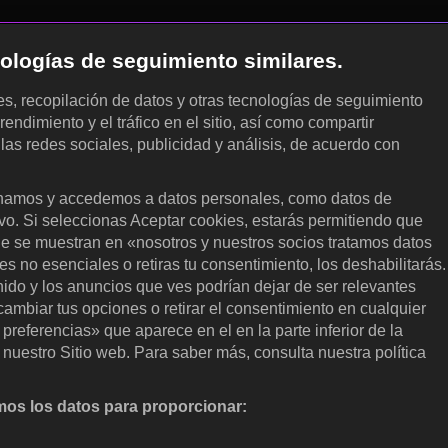
cnologías de seguimiento similares.
les, recopilación de datos y otras tecnologías de seguimiento
rendimiento y el tráfico en el sitio, así como compartir
 las redes sociales, publicidad y análisis, de acuerdo con
.
amos y accedemos a datos personales, como datos de
ivo. Si seleccionas Aceptar cookies, estarás permitiendo que
ue se muestran en «nosotros y nuestros socios tratamos datos
 no esenciales o retiras tu consentimiento, los deshabilitarás.
enido y los anuncios que ves podrían dejar de ser relevantes
ambiar tus opciones o retirar el consentimiento en cualquier
referencias» que aparece en el en la parte inferior de la
nuestro Sitio web. Para saber más, consulta nuestra política
os los datos para proporcionar:
nalizar activamente las características del dispositivo para su