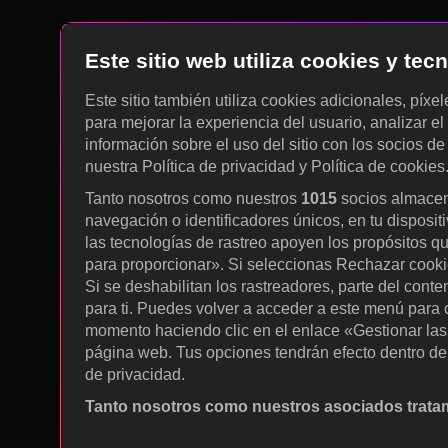
Este sitio web utiliza cookies y te
Este sitio también utiliza cookies adicionales, píxe
para mejorar la experiencia del usuario, analizar el 
información sobre el uso del sitio con los socios de
nuestra Política de privacidad y Política de cookies
Tanto nosotros como nuestros
1015
socios almacen
navegación o identificadores únicos, en tu disposit
las tecnologías de rastreo apoyen los propósitos q
para proporcionar». Si seleccionas Rechazar cookies
Si se deshabilitan los rastreadores, parte del cont
para ti. Puedes volver a acceder a este menú para c
momento haciendo clic en el enlace «Gestionar las p
página web. Tus opciones tendrán efecto dentro de 
de privacidad.
Tanto nosotros como nuestros asociados tratam
Utilizar datos de localización geográfica precisa. A