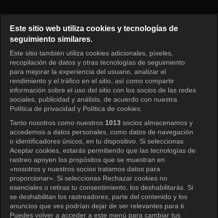
Princess Aurora Episode 108
Este sitio web utiliza cookies y tecnologías de
seguimiento similares.
Este sitio también utiliza cookies adicionales, píxeles,
Iniciar sesión
recopilación de datos y otras tecnologías de seguimiento
para mejorar la experiencia del usuario, analizar el
rendimiento y el tráfico en el sitio, así como compartir
información sobre el uso del sitio con los socios de las redes
sociales, publicidad y análisis, de acuerdo con nuestra
Política de privacidad y Política de cookies.
Tanto nosotros como nuestros
1013
socios almacenamos y
accedemos a datos personales, como datos de navegación
o identificadores únicos, en tu dispositivo. Si seleccionas
Aceptar cookies, estarás permitiendo que las tecnologías de
rastreo apoyen los propósitos que se muestran en
«nosotros y nuestros socios tratamos datos para
proporcionar». Si seleccionas Rechazar cookies no
esenciales o retiras tu consentimiento, los deshabilitarás. Si
se deshabilitan los rastreadores, parte del contenido y los
anuncios que ves podrían dejar de ser relevantes para ti.
Puedes volver a acceder a este menú para cambiar tus