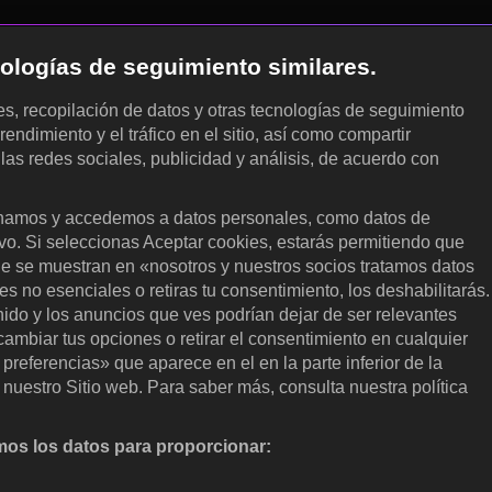
cnologías de seguimiento similares.
les, recopilación de datos y otras tecnologías de seguimiento
rendimiento y el tráfico en el sitio, así como compartir
 las redes sociales, publicidad y análisis, de acuerdo con
.
amos y accedemos a datos personales, como datos de
ivo. Si seleccionas Aceptar cookies, estarás permitiendo que
ue se muestran en «nosotros y nuestros socios tratamos datos
 no esenciales o retiras tu consentimiento, los deshabilitarás.
enido y los anuncios que ves podrían dejar de ser relevantes
ambiar tus opciones o retirar el consentimiento en cualquier
referencias» que aparece en el en la parte inferior de la
nuestro Sitio web. Para saber más, consulta nuestra política
os los datos para proporcionar:
nalizar activamente las características del dispositivo para su