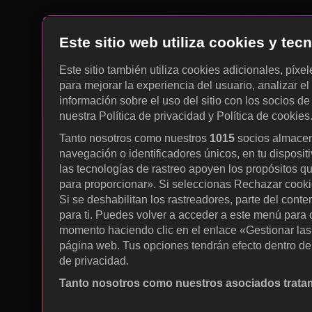
Este sitio web utiliza cookies y te
Este sitio también utiliza cookies adicionales, píxe
para mejorar la experiencia del usuario, analizar el 
información sobre el uso del sitio con los socios de
nuestra Política de privacidad y Política de cookies
Tanto nosotros como nuestros
1015
socios almacen
navegación o identificadores únicos, en tu disposit
las tecnologías de rastreo apoyen los propósitos q
para proporcionar». Si seleccionas Rechazar cookies
Si se deshabilitan los rastreadores, parte del cont
para ti. Puedes volver a acceder a este menú para c
momento haciendo clic en el enlace «Gestionar las p
página web. Tus opciones tendrán efecto dentro de 
de privacidad.
Tanto nosotros como nuestros asociados tratam
Utilizar datos de localización geográfica precisa. A