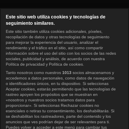
Princess Aurora Episode 102
Este sitio web utiliza cookies y tecnologías de
seguimiento similares.
Este sitio también utiliza cookies adicionales, píxeles,
Iniciar sesión
recopilación de datos y otras tecnologías de seguimiento
para mejorar la experiencia del usuario, analizar el
rendimiento y el tráfico en el sitio, así como compartir
información sobre el uso del sitio con los socios de las redes
sociales, publicidad y análisis, de acuerdo con nuestra
Política de privacidad y Política de cookies.
Tanto nosotros como nuestros
1013
socios almacenamos y
accedemos a datos personales, como datos de navegación
o identificadores únicos, en tu dispositivo. Si seleccionas
Aceptar cookies, estarás permitiendo que las tecnologías de
rastreo apoyen los propósitos que se muestran en
«nosotros y nuestros socios tratamos datos para
proporcionar». Si seleccionas Rechazar cookies no
esenciales o retiras tu consentimiento, los deshabilitarás. Si
se deshabilitan los rastreadores, parte del contenido y los
anuncios que ves podrían dejar de ser relevantes para ti.
Puedes volver a acceder a este menú para cambiar tus