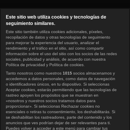
Mi pequeño niño grande Episo
Este sitio web utiliza cookies y tecnologías de
seguimiento similares.
Este sitio también utiliza cookies adicionales, píxeles,
Iniciar sesión
recopilación de datos y otras tecnologías de seguimiento
para mejorar la experiencia del usuario, analizar el
rendimiento y el tráfico en el sitio, así como compartir
información sobre el uso del sitio con los socios de las redes
sociales, publicidad y análisis, de acuerdo con nuestra
Política de privacidad y Política de cookies.
Tanto nosotros como nuestros
1015
socios almacenamos y
accedemos a datos personales, como datos de navegación
o identificadores únicos, en tu dispositivo. Si seleccionas
Aceptar cookies, estarás permitiendo que las tecnologías de
rastreo apoyen los propósitos que se muestran en
«nosotros y nuestros socios tratamos datos para
proporcionar». Si seleccionas Rechazar cookies no
esenciales o retiras tu consentimiento, los deshabilitarás. Si
se deshabilitan los rastreadores, parte del contenido y los
anuncios que ves podrían dejar de ser relevantes para ti.
Puedes volver a acceder a este menú para cambiar tus