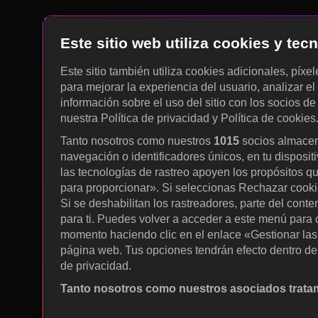
Este sitio web utiliza cookies y te
Este sitio también utiliza cookies adicionales, píxe
para mejorar la experiencia del usuario, analizar el 
información sobre el uso del sitio con los socios de
nuestra Política de privacidad y Política de cookies
Tanto nosotros como nuestros
1015
socios almacen
navegación o identificadores únicos, en tu disposit
las tecnologías de rastreo apoyen los propósitos q
para proporcionar». Si seleccionas Rechazar cookies
Si se deshabilitan los rastreadores, parte del cont
para ti. Puedes volver a acceder a este menú para c
momento haciendo clic en el enlace «Gestionar las p
página web. Tus opciones tendrán efecto dentro de 
de privacidad.
Tanto nosotros como nuestros asociados tratam
Utilizar datos de localización geográfica precisa. A