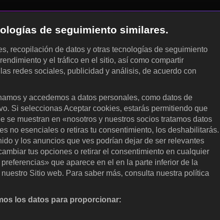
cnologías de seguimiento similares.
les, recopilación de datos y otras tecnologías de seguimiento
rendimiento y el tráfico en el sitio, así como compartir
 las redes sociales, publicidad y análisis, de acuerdo con
.
amos y accedemos a datos personales, como datos de
ivo. Si seleccionas Aceptar cookies, estarás permitiendo que
ue se muestran en «nosotros y nuestros socios tratamos datos
 no esenciales o retiras tu consentimiento, los deshabilitarás.
enido y los anuncios que ves podrían dejar de ser relevantes
ambiar tus opciones o retirar el consentimiento en cualquier
referencias» que aparece en el en la parte inferior de la
nuestro Sitio web. Para saber más, consulta nuestra política
os los datos para proporcionar:
nalizar activamente las características del dispositivo para su