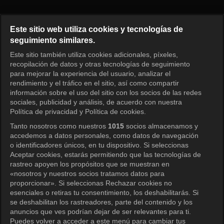
¿Cómo juegas? Episodio 328
Este sitio web utiliza cookies y tecnologías de
seguimiento similares.
Este sitio también utiliza cookies adicionales, píxeles,
Iniciar sesión
recopilación de datos y otras tecnologías de seguimiento
para mejorar la experiencia del usuario, analizar el
rendimiento y el tráfico en el sitio, así como compartir
información sobre el uso del sitio con los socios de las redes
sociales, publicidad y análisis, de acuerdo con nuestra
Política de privacidad y Política de cookies.
Tanto nosotros como nuestros
1015
socios almacenamos y
accedemos a datos personales, como datos de navegación
o identificadores únicos, en tu dispositivo. Si seleccionas
Aceptar cookies, estarás permitiendo que las tecnologías de
rastreo apoyen los propósitos que se muestran en
«nosotros y nuestros socios tratamos datos para
proporcionar». Si seleccionas Rechazar cookies no
esenciales o retiras tu consentimiento, los deshabilitarás. Si
se deshabilitan los rastreadores, parte del contenido y los
anuncios que ves podrían dejar de ser relevantes para ti.
Puedes volver a acceder a este menú para cambiar tus