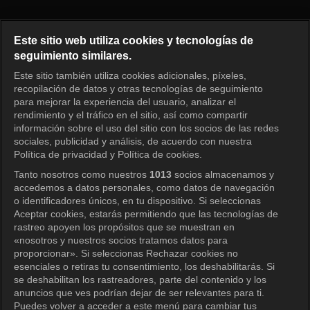
Solo en casa Episodio 645
Este sitio web utiliza cookies y tecnologías de
seguimiento similares.
Este sitio también utiliza cookies adicionales, píxeles,
Iniciar sesión
recopilación de datos y otras tecnologías de seguimiento
para mejorar la experiencia del usuario, analizar el
rendimiento y el tráfico en el sitio, así como compartir
información sobre el uso del sitio con los socios de las redes
sociales, publicidad y análisis, de acuerdo con nuestra
Política de privacidad y Política de cookies.
Tanto nosotros como nuestros
1013
socios almacenamos y
accedemos a datos personales, como datos de navegación
o identificadores únicos, en tu dispositivo. Si seleccionas
Aceptar cookies, estarás permitiendo que las tecnologías de
rastreo apoyen los propósitos que se muestran en
«nosotros y nuestros socios tratamos datos para
proporcionar». Si seleccionas Rechazar cookies no
esenciales o retiras tu consentimiento, los deshabilitarás. Si
se deshabilitan los rastreadores, parte del contenido y los
anuncios que ves podrían dejar de ser relevantes para ti.
Puedes volver a acceder a este menú para cambiar tus